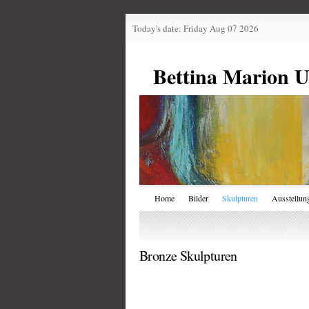
Today's date: Friday Aug 07 2026
Bettina Marion U
Home
Bilder
Skulpturen
Ausstellun
Bronze Skulpturen