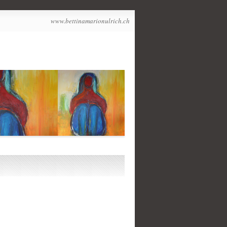
www.bettinamarionulrich.ch