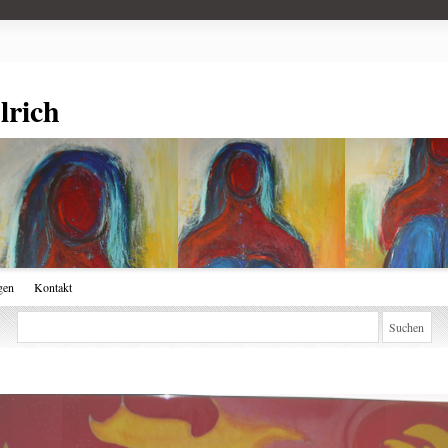
lrich
gen
Kontakt