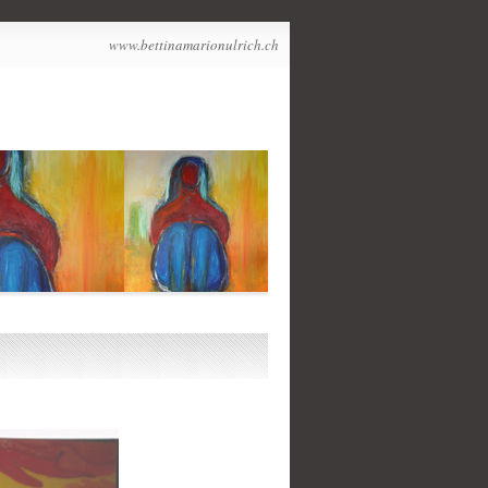
www.bettinamarionulrich.ch